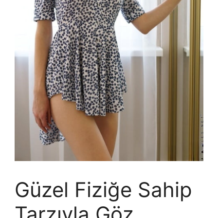
Güzel Fiziğe Sahip
Tarzıyla Göz