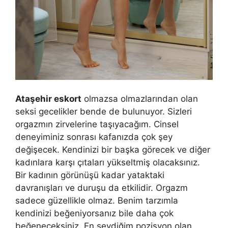
Ataşehir eskort
olmazsa olmazlarından olan
seksi gecelikler bende de bulunuyor. Sizleri
orgazmın zirvelerine taşıyacağım. Cinsel
deneyiminiz sonrası kafanızda çok şey
değişecek. Kendinizi bir başka görecek ve diğer
kadınlara karşı çıtaları yükseltmiş olacaksınız.
Bir kadının görünüşü kadar yataktaki
davranışları ve duruşu da etkilidir. Orgazm
sadece güzellikle olmaz. Benim tarzımla
kendinizi beğeniyorsanız bile daha çok
beğeneceksiniz. En sevdiğim pozisyon olan