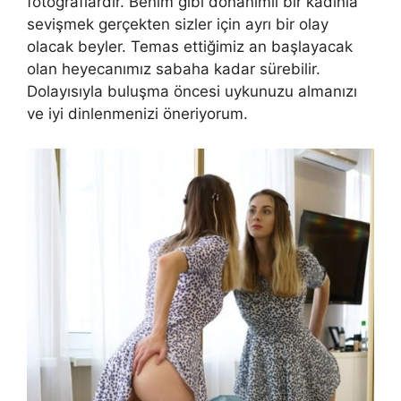
fotoğraflardır. Benim gibi donanımlı bir kadınla
sevişmek gerçekten sizler için ayrı bir olay
olacak beyler. Temas ettiğimiz an başlayacak
olan heyecanımız sabaha kadar sürebilir.
Dolayısıyla buluşma öncesi uykunuzu almanızı
ve iyi dinlenmenizi öneriyorum.