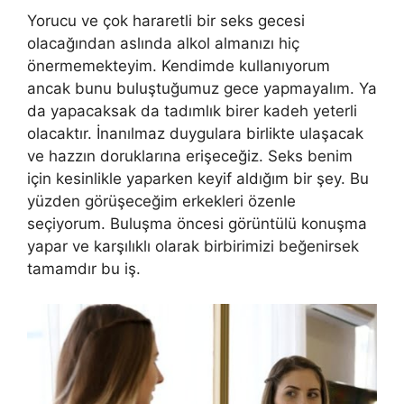
Yorucu ve çok hararetli bir seks gecesi
olacağından aslında alkol almanızı hiç
önermemekteyim. Kendimde kullanıyorum
ancak bunu buluştuğumuz gece yapmayalım. Ya
da yapacaksak da tadımlık birer kadeh yeterli
olacaktır. İnanılmaz duygulara birlikte ulaşacak
ve hazzın doruklarına erişeceğiz. Seks benim
için kesinlikle yaparken keyif aldığım bir şey. Bu
yüzden görüşeceğim erkekleri özenle
seçiyorum. Buluşma öncesi görüntülü konuşma
yapar ve karşılıklı olarak birbirimizi beğenirsek
tamamdır bu iş.