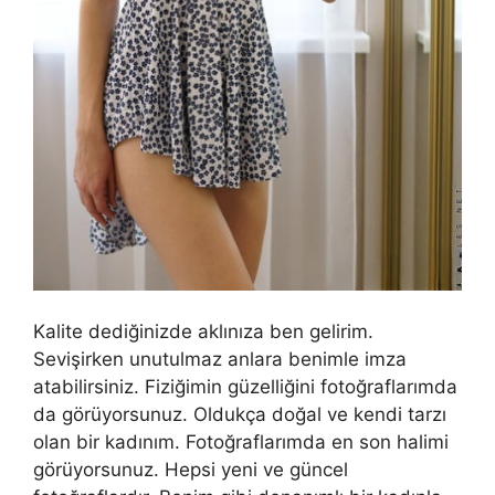
Kalite dediğinizde aklınıza ben gelirim.
Sevişirken unutulmaz anlara benimle imza
atabilirsiniz. Fiziğimin güzelliğini fotoğraflarımda
da görüyorsunuz. Oldukça doğal ve kendi tarzı
olan bir kadınım. Fotoğraflarımda en son halimi
görüyorsunuz. Hepsi yeni ve güncel