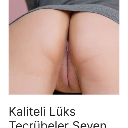
Kaliteli Lüks
Tecrübeler Seven