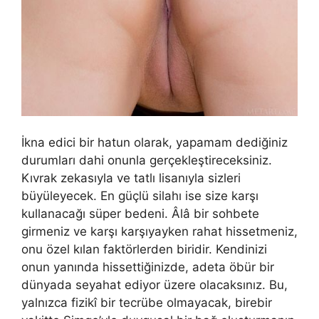
İkna edici bir hatun olarak, yapamam dediğiniz
durumları dahi onunla gerçekleştireceksiniz.
Kıvrak zekasıyla ve tatlı lisanıyla sizleri
büyüleyecek. En güçlü silahı ise size karşı
kullanacağı süper bedeni. Âlâ bir sohbete
girmeniz ve karşı karşıyayken rahat hissetmeniz,
onu özel kılan faktörlerden biridir. Kendinizi
onun yanında hissettiğinizde, adeta öbür bir
dünyada seyahat ediyor üzere olacaksınız. Bu,
yalnızca fizikî bir tecrübe olmayacak, birebir