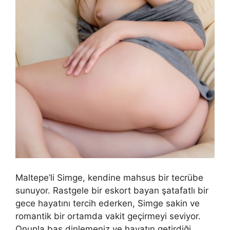
Maltepe’li Simge, kendine mahsus bir tecrübe
sunuyor. Rastgele bir eskort bayan şatafatlı bir
gece hayatını tercih ederken, Simge sakin ve
romantik bir ortamda vakit geçirmeyi seviyor.
Onunla baş dinlemeniz ve hayatın getirdiği