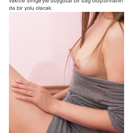
vakitte Simge’yle duygusal bir bağ oluşturmanın
da bir yolu olacak.